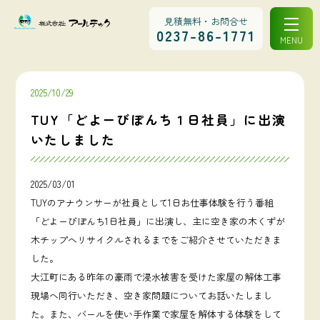
見積無料・お問合せ
0237-86-1771
MENU
2025/10/29
TUY「どよーびぽんち１日社員」に出演
いたしました
2025/03/01
TUYのアナウンサーが社員として1日お仕事体験を行う番組
「どよーびぽんち1日社員」に出演し、主に空き家の木くずが
木チップへリサイクルされるまでをご紹介させていただきま
した。
大江町にある昨年の豪雨で浸水被害を受けた家屋の解体工事
現場へ同行いただき、空き家問題についてお話いたしまし
た。また、バールを使い手作業で家屋を解体する体験をして