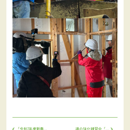
投稿ナビゲーション
「令和7年度新春トップインタビュー」に掲載されました
魂の強化練習会「KAHOKU HONESTY(正直) CAMP」へスポーツドリンクの寄贈いたしました