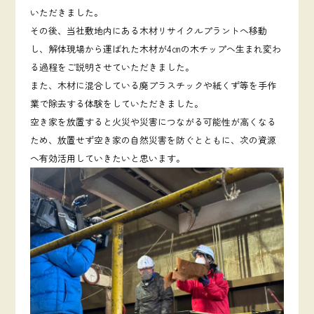
いただきました。
その後、当社敷地内にある木材リサイクルプラントへ移動
し、解体現場から運ばれた木材が4㎝の木チップへ生まれ変わ
る過程をご説明させていただきました。
また、木材に混合している廃プラスチックや紙くず等を手作
業で除去する体験をしていただきました。
空き家を放置すると火災や災害につながる可能性が高くなる
ため、放置せず空き家の自然災害を防ぐとともに、次の資源
へ有効活用していきたいと思います。