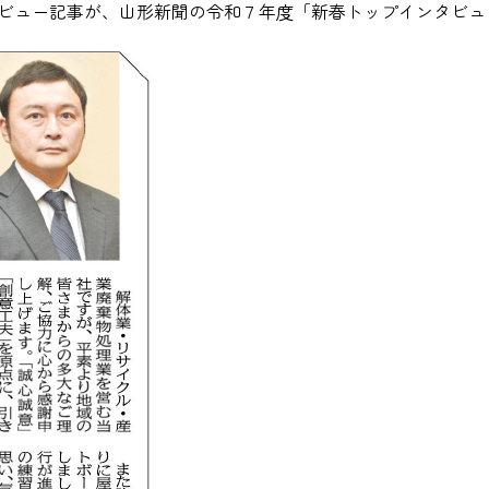
ビュー記事が、山形新聞の令和７年度「新春トップインタビュ