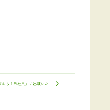
TUY「どよーびぽんち１日社員」に出演いたしました