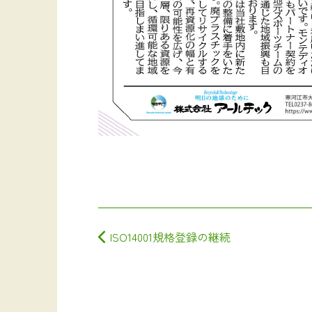
投稿ナビゲーション
ISO14001規格登録の継続