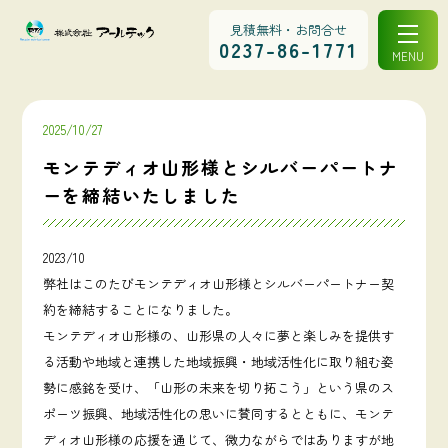
見積無料・お問合せ
0237-86-1771
MENU
2025/10/27
モンテディオ山形様とシルバーパートナ
ーを締結いたしました
2023/10
弊社はこのたびモンテディオ山形様とシルバーパートナー契
約を締結することになりました。
モンテディオ山形様の、山形県の人々に夢と楽しみを提供す
る活動や地域と連携した地域振興・地域活性化に取り組む姿
勢に感銘を受け、「山形の未来を切り拓こう」という県のス
ポーツ振興、地域活性化の思いに賛同するとともに、モンテ
ディオ山形様の応援を通じて、微力ながらではありますが地